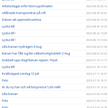
Arbetsdagar inför Norrcupsfinalen
2025-08-30 20:16
Utlånade transpondrar på vift
2025-08-30 20:02
Datum att uppmärksamma.
2025-08-30 19:55
Lycka till!
2025-08-30 19:53
Lycka till !
2025-08-22 15:28
Lycka till !
2025-08-16 13:04
Lilla banan nydragen 6 Aug
2025-08-06 21:44
Banan har fått sig lite välbehövlig kärlek! 2 Aug
2025-08-02 23:25
Dubbelt upp idag! Banan öppen 19 Juli
2025-07-19 11:17
Lycka till!
2025-07-18 11:07
Kvällsöppet Lördag 12 Juli
2025-07-11 18:37
Foto
2025-07-10 18:31
Är du ny här och vill börja köra? LÄS HÄR
2025-07-10 13:33
Lilla banan
2025-07-06 16:58
Foto
2025-07-06 16:32
Foto
2025-07-06 16:28