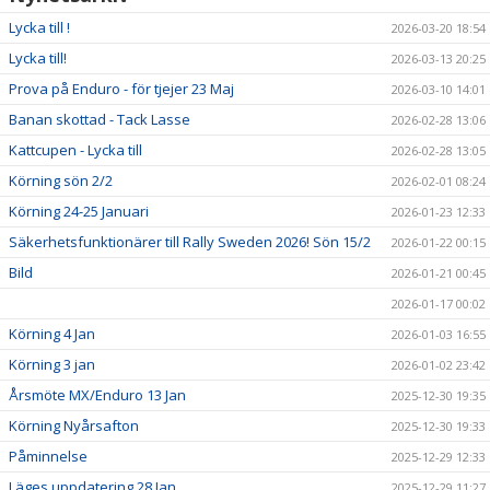
Lycka till !
2026-03-20 18:54
Lycka till!
2026-03-13 20:25
Prova på Enduro - för tjejer 23 Maj
2026-03-10 14:01
Banan skottad - Tack Lasse
2026-02-28 13:06
Kattcupen - Lycka till
2026-02-28 13:05
Körning sön 2/2
2026-02-01 08:24
Körning 24-25 Januari
2026-01-23 12:33
Säkerhetsfunktionärer till Rally Sweden 2026! Sön 15/2
2026-01-22 00:15
Bild
2026-01-21 00:45
2026-01-17 00:02
Körning 4 Jan
2026-01-03 16:55
Körning 3 jan
2026-01-02 23:42
Årsmöte MX/Enduro 13 Jan
2025-12-30 19:35
Körning Nyårsafton
2025-12-30 19:33
Påminnelse
2025-12-29 12:33
Läges uppdatering 28 Jan
2025-12-29 11:27