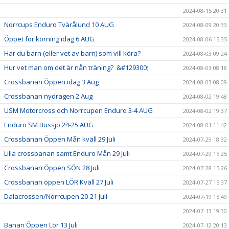
2024-08-15 20:31
Norrcups Enduro Tvärålund 10 AUG
2024-08-09 20:33
Öppet för körning idag 6 AUG
2024-08-06 15:35
Har du barn (eller vet av barn) som vill köra?
2024-08-03 09:24
Hur vet man om det är nån träning? &#129300;
2024-08-03 08:18
Crossbanan Öppen idag 3 Aug
2024-08-03 08:09
Crossbanan nydragen 2 Aug
2024-08-02 19:48
USM Motorcross och Norrcupen Enduro 3-4 AUG
2024-08-02 19:37
Enduro SM Bussjö 24-25 AUG
2024-08-01 11:42
Crossbanan Öppen Mån kväll 29 Juli
2024-07-29 18:32
Lilla crossbanan samt Enduro Mån 29 Juli
2024-07-29 15:25
Crossbanan Öppen SÖN 28 Juli
2024-07-28 15:26
Crossbanan öppen LÖR Kväll 27 Juli
2024-07-27 15:37
Dalacrossen/Norrcupen 20-21 Juli
2024-07-19 15:49
2024-07-13 19:30
Banan Öppen Lör 13 Juli
2024-07-12 20:13