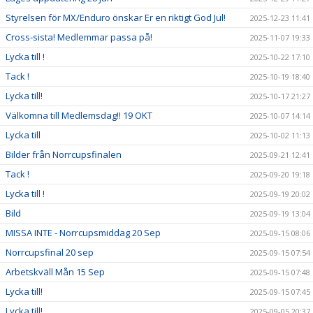
Styrelsen för MX/Enduro önskar Er en riktigt God Jul!
2025-12-23 11:41
Cross-sista! Medlemmar passa på!
2025-11-07 19:33
Lycka till !
2025-10-22 17:10
Tack !
2025-10-19 18:40
Lycka till!
2025-10-17 21:27
Välkomna till Medlemsdag!! 19 OKT
2025-10-07 14:14
Lycka till
2025-10-02 11:13
Bilder från Norrcupsfinalen
2025-09-21 12:41
Tack !
2025-09-20 19:18
Lycka till !
2025-09-19 20:02
Bild
2025-09-19 13:04
MISSA INTE - Norrcupsmiddag 20 Sep
2025-09-15 08:06
Norrcupsfinal 20 sep
2025-09-15 07:54
Arbetskväll Mån 15 Sep
2025-09-15 07:48
Lycka till!
2025-09-15 07:45
Lycka till!
2025-09-05 20:37