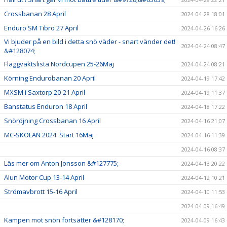
Crossbanan 28 April
2024-04-28 18:01
Enduro SM Tibro 27 April
2024-04-26 16:26
Vi bjuder på en bild i detta snö väder - snart vänder det!
2024-04-24 08:47
&#128074;
Flaggvaktslista Nordcupen 25-26Maj
2024-04-24 08:21
Körning Endurobanan 20 April
2024-04-19 17:42
MXSM i Saxtorp 20-21 April
2024-04-19 11:37
Banstatus Enduron 18 April
2024-04-18 17:22
Snöröjning Crossbanan 16 April
2024-04-16 21:07
MC-SKOLAN 2024 Start 16Maj
2024-04-16 11:39
2024-04-16 08:37
Läs mer om Anton Jonsson &#127775;
2024-04-13 20:22
Alun Motor Cup 13-14 April
2024-04-12 10:21
Strömavbrott 15-16 April
2024-04-10 11:53
2024-04-09 16:49
Kampen mot snön fortsätter &#128170;
2024-04-09 16:43