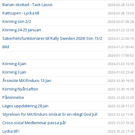
Banan skottad - Tack Lasse
2026-02-28 13:06
Kattcupen - Lycka till
2026-02-28 13:05
Körning sön 2/2
2026-02-01 08:24
Körning 24-25 Januari
2026-01-23 12:33
Säkerhetsfunktionärer till Rally Sweden 2026! Sön 15/2
2026-01-22 00:15
Bild
2026-01-21 00:45
2026-01-17 00:02
Körning 4 Jan
2026-01-03 16:55
Körning 3 jan
2026-01-02 23:42
Årsmöte MX/Enduro 13 Jan
2025-12-30 19:35
Körning Nyårsafton
2025-12-30 19:33
Påminnelse
2025-12-29 12:33
Läges uppdatering 28 Jan
2025-12-29 11:27
Styrelsen för MX/Enduro önskar Er en riktigt God Jul!
2025-12-23 11:41
Cross-sista! Medlemmar passa på!
2025-11-07 19:33
Lycka till !
2025-10-22 17:10