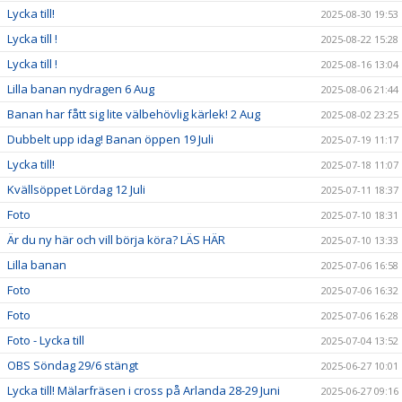
Lycka till!
2025-08-30 19:53
Lycka till !
2025-08-22 15:28
Lycka till !
2025-08-16 13:04
Lilla banan nydragen 6 Aug
2025-08-06 21:44
Banan har fått sig lite välbehövlig kärlek! 2 Aug
2025-08-02 23:25
Dubbelt upp idag! Banan öppen 19 Juli
2025-07-19 11:17
Lycka till!
2025-07-18 11:07
Kvällsöppet Lördag 12 Juli
2025-07-11 18:37
Foto
2025-07-10 18:31
Är du ny här och vill börja köra? LÄS HÄR
2025-07-10 13:33
Lilla banan
2025-07-06 16:58
Foto
2025-07-06 16:32
Foto
2025-07-06 16:28
Foto - Lycka till
2025-07-04 13:52
OBS Söndag 29/6 stängt
2025-06-27 10:01
Lycka till! Mälarfräsen i cross på Arlanda 28-29 Juni
2025-06-27 09:16