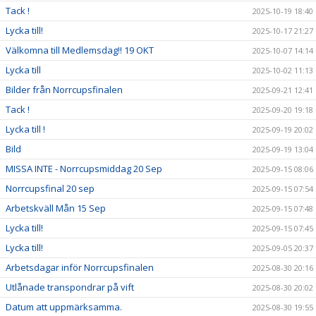
Tack !
2025-10-19 18:40
Lycka till!
2025-10-17 21:27
Välkomna till Medlemsdag!! 19 OKT
2025-10-07 14:14
Lycka till
2025-10-02 11:13
Bilder från Norrcupsfinalen
2025-09-21 12:41
Tack !
2025-09-20 19:18
Lycka till !
2025-09-19 20:02
Bild
2025-09-19 13:04
MISSA INTE - Norrcupsmiddag 20 Sep
2025-09-15 08:06
Norrcupsfinal 20 sep
2025-09-15 07:54
Arbetskväll Mån 15 Sep
2025-09-15 07:48
Lycka till!
2025-09-15 07:45
Lycka till!
2025-09-05 20:37
Arbetsdagar inför Norrcupsfinalen
2025-08-30 20:16
Utlånade transpondrar på vift
2025-08-30 20:02
Datum att uppmärksamma.
2025-08-30 19:55