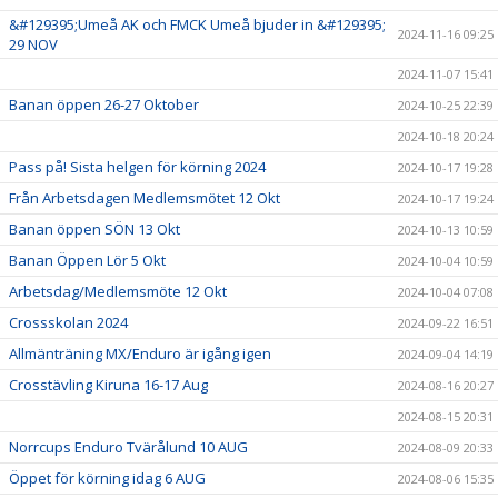
&#129395;Umeå AK och FMCK Umeå bjuder in &#129395;
2024-11-16 09:25
29 NOV
2024-11-07 15:41
Banan öppen 26-27 Oktober
2024-10-25 22:39
2024-10-18 20:24
Pass på! Sista helgen för körning 2024
2024-10-17 19:28
Från Arbetsdagen Medlemsmötet 12 Okt
2024-10-17 19:24
Banan öppen SÖN 13 Okt
2024-10-13 10:59
Banan Öppen Lör 5 Okt
2024-10-04 10:59
Arbetsdag/Medlemsmöte 12 Okt
2024-10-04 07:08
Crossskolan 2024
2024-09-22 16:51
Allmänträning MX/Enduro är igång igen
2024-09-04 14:19
Crosstävling Kiruna 16-17 Aug
2024-08-16 20:27
2024-08-15 20:31
Norrcups Enduro Tvärålund 10 AUG
2024-08-09 20:33
Öppet för körning idag 6 AUG
2024-08-06 15:35