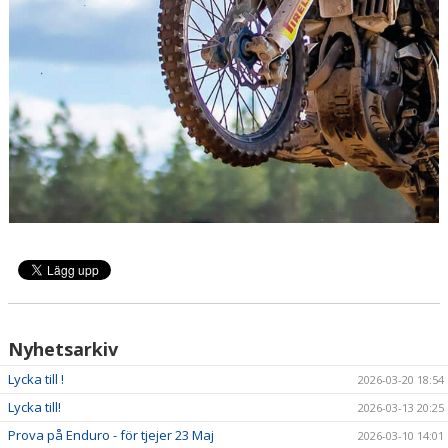
Nyhetsarkiv
Lycka till !
2026-03-20 18:54
Lycka till!
2026-03-13 20:25
Prova på Enduro - för tjejer 23 Maj
2026-03-10 14:01