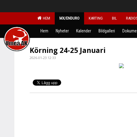
HEM
MX/ENDURO
KARTING
BIL
RADIO
Hem
Nyheter
Kalender
Bildgalleri
Dokume
Körning 24-25 Januari
2026-01-23 12:33