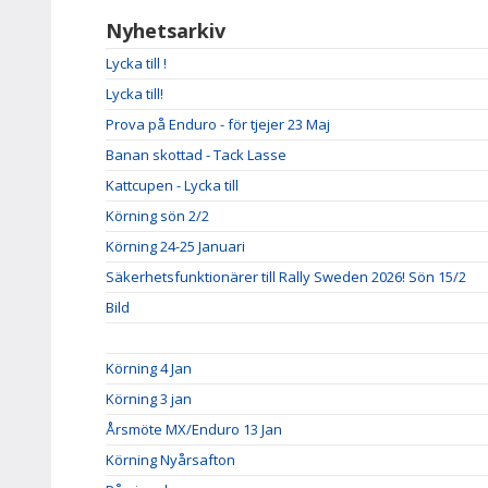
Nyhetsarkiv
Lycka till !
Lycka till!
Prova på Enduro - för tjejer 23 Maj
Banan skottad - Tack Lasse
Kattcupen - Lycka till
Körning sön 2/2
Körning 24-25 Januari
Säkerhetsfunktionärer till Rally Sweden 2026! Sön 15/2
Bild
Körning 4 Jan
Körning 3 jan
Årsmöte MX/Enduro 13 Jan
Körning Nyårsafton