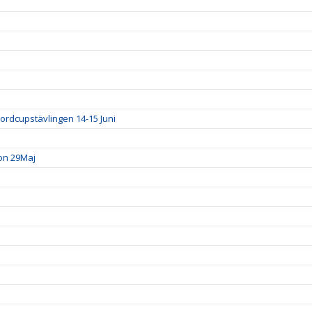
ordcupstävlingen 14-15 Juni
ion 29Maj