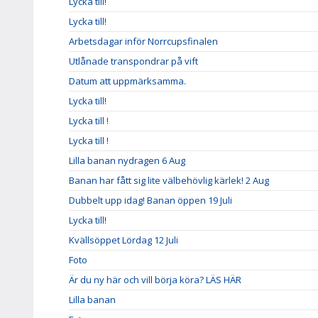
Lycka till!
Lycka till!
Arbetsdagar inför Norrcupsfinalen
Utlånade transpondrar på vift
Datum att uppmärksamma.
Lycka till!
Lycka till !
Lycka till !
Lilla banan nydragen 6 Aug
Banan har fått sig lite välbehövlig kärlek! 2 Aug
Dubbelt upp idag! Banan öppen 19 Juli
Lycka till!
Kvällsöppet Lördag 12 Juli
Foto
Är du ny här och vill börja köra? LÄS HÄR
Lilla banan