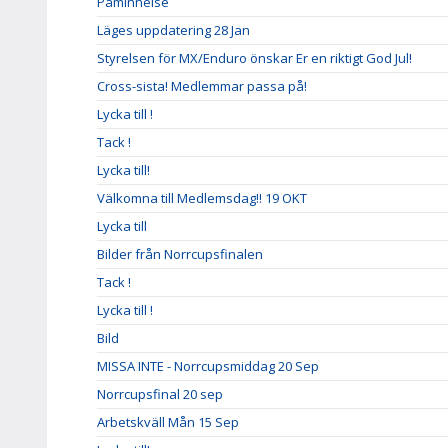
Påminnelse
Läges uppdatering 28 Jan
Styrelsen för MX/Enduro önskar Er en riktigt God Jul!
Cross-sista! Medlemmar passa på!
Lycka till !
Tack !
Lycka till!
Välkomna till Medlemsdag!! 19 OKT
Lycka till
Bilder från Norrcupsfinalen
Tack !
Lycka till !
Bild
MISSA INTE - Norrcupsmiddag 20 Sep
Norrcupsfinal 20 sep
Arbetskväll Mån 15 Sep