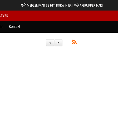
MEDLEMMAR SE HIT, BOKA IN ER I VÅRA GRUPPER HÄR!
STYRD
nt
Kontakt
<
>