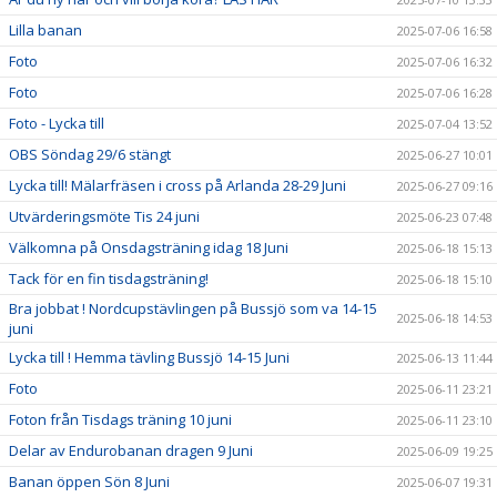
Lilla banan
2025-07-06 16:58
Foto
2025-07-06 16:32
Foto
2025-07-06 16:28
Foto - Lycka till
2025-07-04 13:52
OBS Söndag 29/6 stängt
2025-06-27 10:01
Lycka till! Mälarfräsen i cross på Arlanda 28-29 Juni
2025-06-27 09:16
Utvärderingsmöte Tis 24 juni
2025-06-23 07:48
Välkomna på Onsdagsträning idag 18 Juni
2025-06-18 15:13
Tack för en fin tisdagsträning!
2025-06-18 15:10
Bra jobbat ! Nordcupstävlingen på Bussjö som va 14-15
2025-06-18 14:53
juni
Lycka till ! Hemma tävling Bussjö 14-15 Juni
2025-06-13 11:44
Foto
2025-06-11 23:21
Foton från Tisdags träning 10 juni
2025-06-11 23:10
Delar av Endurobanan dragen 9 Juni
2025-06-09 19:25
Banan öppen Sön 8 Juni
2025-06-07 19:31