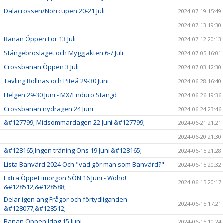
Dalacrossen/Norrcupen 20-21 Juli
2024-07-19 15:49
2024-07-13 19:30
Banan Öppen Lör 13 Juli
2024-07-12 20:13
Stångebroslaget och Myggjakten 6-7 Juli
2024-07-05 16:01
Crossbanan Öppen 3 Juli
2024-07-03 12:30
Tävling Bollnäs och Piteå 29-30 Juni
2024-06-28 16:40
Helgen 29-30 Juni - MX/Enduro Stängd
2024-06-26 19:36
Crossbanan nydragen 24 Juni
2024-06-24 23:46
&#127799; Midsommardagen 22 Juni &#127799;
2024-06-21 21:21
2024-06-20 21:30
&#128165;Ingen träning Ons 19 Juni &#128165;
2024-06-15 21:28
Lista Banvärd 2024 Och "vad gör man som Banvärd?"
2024-06-15 20:32
Extra Öppet imorgon SÖN 16 Juni - Woho!
2024-06-15 20:17
&#128512;&#128588;
Delar igen ang Frågor och förtydliganden
2024-06-15 17:21
&#128077;&#128512;
Banan Öppen Idag 15 Juni
2024-06-15 10:24