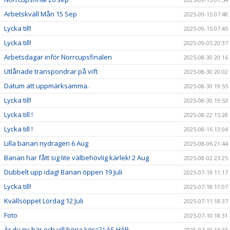
Arbetskväll Mån 15 Sep
2025-09-15 07:48
Lycka till!
2025-09-15 07:45
Lycka till!
2025-09-05 20:37
Arbetsdagar inför Norrcupsfinalen
2025-08-30 20:16
Utlånade transpondrar på vift
2025-08-30 20:02
Datum att uppmärksamma.
2025-08-30 19:55
Lycka till!
2025-08-30 19:53
Lycka till !
2025-08-22 15:28
Lycka till !
2025-08-16 13:04
Lilla banan nydragen 6 Aug
2025-08-06 21:44
Banan har fått sig lite välbehövlig kärlek! 2 Aug
2025-08-02 23:25
Dubbelt upp idag! Banan öppen 19 Juli
2025-07-19 11:17
Lycka till!
2025-07-18 11:07
Kvällsöppet Lördag 12 Juli
2025-07-11 18:37
Foto
2025-07-10 18:31
Är du ny här och vill börja köra? LÄS HÄR
2025-07-10 13:33