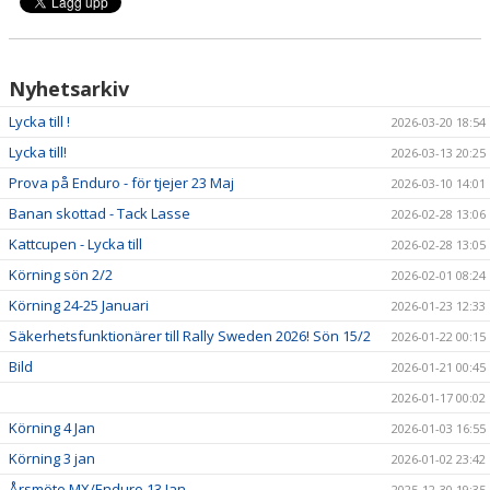
Nyhetsarkiv
Lycka till !
2026-03-20 18:54
Lycka till!
2026-03-13 20:25
Prova på Enduro - för tjejer 23 Maj
2026-03-10 14:01
Banan skottad - Tack Lasse
2026-02-28 13:06
Kattcupen - Lycka till
2026-02-28 13:05
Körning sön 2/2
2026-02-01 08:24
Körning 24-25 Januari
2026-01-23 12:33
Säkerhetsfunktionärer till Rally Sweden 2026! Sön 15/2
2026-01-22 00:15
Bild
2026-01-21 00:45
2026-01-17 00:02
Körning 4 Jan
2026-01-03 16:55
Körning 3 jan
2026-01-02 23:42
Årsmöte MX/Enduro 13 Jan
2025-12-30 19:35