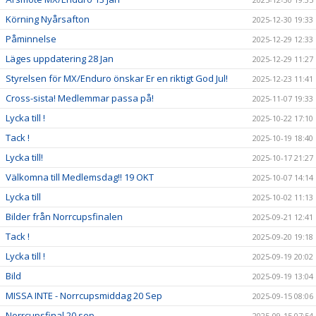
Körning Nyårsafton
2025-12-30 19:33
Påminnelse
2025-12-29 12:33
Läges uppdatering 28 Jan
2025-12-29 11:27
Styrelsen för MX/Enduro önskar Er en riktigt God Jul!
2025-12-23 11:41
Cross-sista! Medlemmar passa på!
2025-11-07 19:33
Lycka till !
2025-10-22 17:10
Tack !
2025-10-19 18:40
Lycka till!
2025-10-17 21:27
Välkomna till Medlemsdag!! 19 OKT
2025-10-07 14:14
Lycka till
2025-10-02 11:13
Bilder från Norrcupsfinalen
2025-09-21 12:41
Tack !
2025-09-20 19:18
Lycka till !
2025-09-19 20:02
Bild
2025-09-19 13:04
MISSA INTE - Norrcupsmiddag 20 Sep
2025-09-15 08:06
Norrcupsfinal 20 sep
2025-09-15 07:54