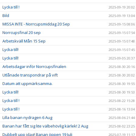
Lycka till !
2025-09-19 20:02
Bild
2025-09-19 13:04
MISSA INTE - Norrcupsmiddag 20 Sep
2025-09-15 08:06
Norrcupsfinal 20 sep
2025-09-15 07:54
Arbetskväll Mån 15 Sep
2025-09-15 07:48
Lycka till!
2025-09-15 07:45
Lycka till!
2025-09-05 20:37
Arbetsdagar inför Norrcupsfinalen
2025-08-30 20:16
Utlånade transpondrar på vift
2025-08-30 20:02
Datum att uppmärksamma.
2025-08-30 19:55
Lycka till!
2025-08-30 19:53
Lycka till !
2025-08-22 15:28
Lycka till !
2025-08-16 13:04
Lilla banan nydragen 6 Aug
2025-08-06 21:44
Banan har fått sig lite välbehövlig kärlek! 2 Aug
2025-08-02 23:25
Dubbelt upp idag! Banan öppen 19 Juli
2025-07-19 11:17