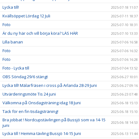
Lycka till!
2025-07-18 11:07
Kvällsöppet Lördag 12 Juli
2025-07-11 18:37
Foto
2025-07-10 18:31
Är du ny här och vill börja köra? LÄS HÄR
2025-07-10 13:33
Lilla banan
2025-07-06 16:58
Foto
2025-07-06 16:32
Foto
2025-07-06 16:28
Foto - Lycka till
2025-07-04 13:52
OBS Söndag 29/6 stängt
2025-06-27 10:01
Lycka till! Mälarfräsen i cross på Arlanda 28-29 Juni
2025-06-27 09:16
Utvärderingsmöte Tis 24 juni
2025-06-23 07:48
Välkomna på Onsdagsträning idag 18 Juni
2025-06-18 15:13
Tack för en fin tisdagsträning!
2025-06-18 15:10
Bra jobbat ! Nordcupstävlingen på Bussjö som va 14-15
2025-06-18 14:53
juni
Lycka till ! Hemma tävling Bussjö 14-15 Juni
2025-06-13 11:44