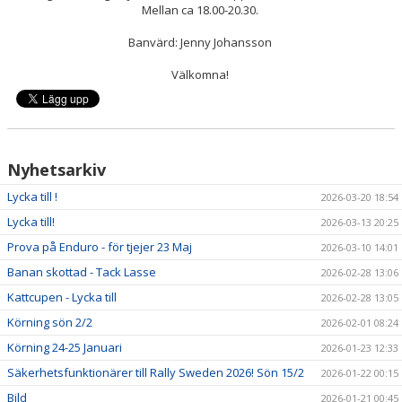
Mellan ca 18.00-20.30.
Banvärd: Jenny Johansson
Välkomna!
Nyhetsarkiv
Lycka till !
2026-03-20 18:54
Lycka till!
2026-03-13 20:25
Prova på Enduro - för tjejer 23 Maj
2026-03-10 14:01
Banan skottad - Tack Lasse
2026-02-28 13:06
Kattcupen - Lycka till
2026-02-28 13:05
Körning sön 2/2
2026-02-01 08:24
Körning 24-25 Januari
2026-01-23 12:33
Säkerhetsfunktionärer till Rally Sweden 2026! Sön 15/2
2026-01-22 00:15
Bild
2026-01-21 00:45