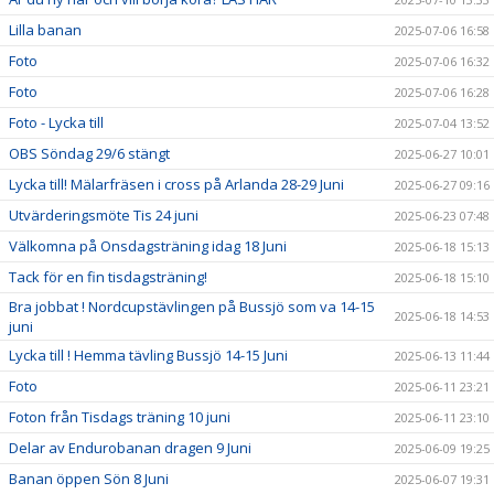
Lilla banan
2025-07-06 16:58
Foto
2025-07-06 16:32
Foto
2025-07-06 16:28
Foto - Lycka till
2025-07-04 13:52
OBS Söndag 29/6 stängt
2025-06-27 10:01
Lycka till! Mälarfräsen i cross på Arlanda 28-29 Juni
2025-06-27 09:16
Utvärderingsmöte Tis 24 juni
2025-06-23 07:48
Välkomna på Onsdagsträning idag 18 Juni
2025-06-18 15:13
Tack för en fin tisdagsträning!
2025-06-18 15:10
Bra jobbat ! Nordcupstävlingen på Bussjö som va 14-15
2025-06-18 14:53
juni
Lycka till ! Hemma tävling Bussjö 14-15 Juni
2025-06-13 11:44
Foto
2025-06-11 23:21
Foton från Tisdags träning 10 juni
2025-06-11 23:10
Delar av Endurobanan dragen 9 Juni
2025-06-09 19:25
Banan öppen Sön 8 Juni
2025-06-07 19:31