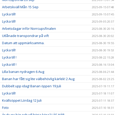
Arbetskväll Mån 15 Sep
2025-09-15 07:48
Lycka till!
2025-09-15 07:45
Lycka till!
2025-09-05 20:37
Arbetsdagar inför Norrcupsfinalen
2025-08-30 20:16
Utlånade transpondrar på vift
2025-08-30 20:02
Datum att uppmärksamma.
2025-08-30 19:55
Lycka till!
2025-08-30 19:53
Lycka till !
2025-08-22 15:28
Lycka till !
2025-08-16 13:04
Lilla banan nydragen 6 Aug
2025-08-06 21:44
Banan har fått sig lite välbehövlig kärlek! 2 Aug
2025-08-02 23:25
Dubbelt upp idag! Banan öppen 19 Juli
2025-07-19 11:17
Lycka till!
2025-07-18 11:07
Kvällsöppet Lördag 12 Juli
2025-07-11 18:37
Foto
2025-07-10 18:31
Är du ny här och vill börja köra? LÄS HÄR
2025-07-10 13:33