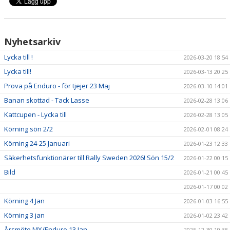
Nyhetsarkiv
Lycka till !
2026-03-20 18:54
Lycka till!
2026-03-13 20:25
Prova på Enduro - för tjejer 23 Maj
2026-03-10 14:01
Banan skottad - Tack Lasse
2026-02-28 13:06
Kattcupen - Lycka till
2026-02-28 13:05
Körning sön 2/2
2026-02-01 08:24
Körning 24-25 Januari
2026-01-23 12:33
Säkerhetsfunktionärer till Rally Sweden 2026! Sön 15/2
2026-01-22 00:15
Bild
2026-01-21 00:45
2026-01-17 00:02
Körning 4 Jan
2026-01-03 16:55
Körning 3 jan
2026-01-02 23:42
Årsmöte MX/Enduro 13 Jan
2025-12-30 19:35