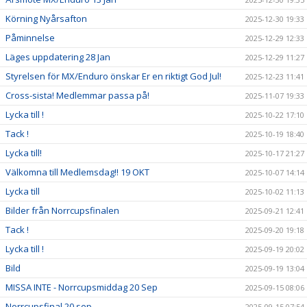
Körning Nyårsafton
2025-12-30 19:33
Påminnelse
2025-12-29 12:33
Läges uppdatering 28 Jan
2025-12-29 11:27
Styrelsen för MX/Enduro önskar Er en riktigt God Jul!
2025-12-23 11:41
Cross-sista! Medlemmar passa på!
2025-11-07 19:33
Lycka till !
2025-10-22 17:10
Tack !
2025-10-19 18:40
Lycka till!
2025-10-17 21:27
Välkomna till Medlemsdag!! 19 OKT
2025-10-07 14:14
Lycka till
2025-10-02 11:13
Bilder från Norrcupsfinalen
2025-09-21 12:41
Tack !
2025-09-20 19:18
Lycka till !
2025-09-19 20:02
Bild
2025-09-19 13:04
MISSA INTE - Norrcupsmiddag 20 Sep
2025-09-15 08:06
Norrcupsfinal 20 sep
2025-09-15 07:54