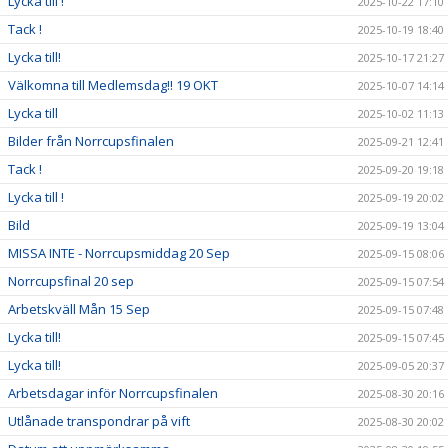
Lycka till !
2025-10-22 17:10
Tack !
2025-10-19 18:40
Lycka till!
2025-10-17 21:27
Välkomna till Medlemsdag!! 19 OKT
2025-10-07 14:14
Lycka till
2025-10-02 11:13
Bilder från Norrcupsfinalen
2025-09-21 12:41
Tack !
2025-09-20 19:18
Lycka till !
2025-09-19 20:02
Bild
2025-09-19 13:04
MISSA INTE - Norrcupsmiddag 20 Sep
2025-09-15 08:06
Norrcupsfinal 20 sep
2025-09-15 07:54
Arbetskväll Mån 15 Sep
2025-09-15 07:48
Lycka till!
2025-09-15 07:45
Lycka till!
2025-09-05 20:37
Arbetsdagar inför Norrcupsfinalen
2025-08-30 20:16
Utlånade transpondrar på vift
2025-08-30 20:02