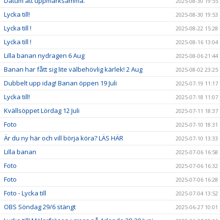
Datum att uppmärksamma.
2025-08-30 19:55
Lycka till!
2025-08-30 19:53
Lycka till !
2025-08-22 15:28
Lycka till !
2025-08-16 13:04
Lilla banan nydragen 6 Aug
2025-08-06 21:44
Banan har fått sig lite välbehövlig kärlek! 2 Aug
2025-08-02 23:25
Dubbelt upp idag! Banan öppen 19 Juli
2025-07-19 11:17
Lycka till!
2025-07-18 11:07
Kvällsöppet Lördag 12 Juli
2025-07-11 18:37
Foto
2025-07-10 18:31
Är du ny här och vill börja köra? LÄS HÄR
2025-07-10 13:33
Lilla banan
2025-07-06 16:58
Foto
2025-07-06 16:32
Foto
2025-07-06 16:28
Foto - Lycka till
2025-07-04 13:52
OBS Söndag 29/6 stängt
2025-06-27 10:01