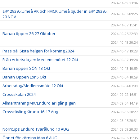
2024-11-19 23:06
&#129395;Umeå AK och FMCK Umeå bjuder in &#129395;
2024-11-16 09:25
29 NOV
2024-11-07 15:41
Banan öppen 26-27 Oktober
2024-10-25 22:39
2024-10-18 20:24
Pass på! Sista helgen för körning 2024
2024-10-17 19:28
Från Arbetsdagen Medlemsmötet 12 Okt
2024-10-17 19:24
Banan öppen SÖN 13 Okt
2024-10-13 10:59
Banan Öppen Lör 5 Okt
2024-10-04 10:59
Arbetsdag/Medlemsmöte 12 Okt
2024-10-04 07:08
Crossskolan 2024
2024-09-22 16:51
Allmänträning MX/Enduro är igång igen
2024-09-04 14:19
Crosstävling Kiruna 16-17 Aug
2024-08-16 20:27
2024-08-15 20:31
Norrcups Enduro Tvärålund 10 AUG
2024-08-09 20:33
Öppet för körning idag 6 AUG
2024-08-06 15:35