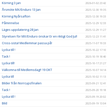
Körning 3 jan
2026-01-02 23:42
Årsmöte MX/Enduro 13 Jan
2025-12-30 19:35
Körning Nyårsafton
2025-12-30 19:33
Påminnelse
2025-12-29 12:33
Läges uppdatering 28 Jan
2025-12-29 11:27
Styrelsen för MX/Enduro önskar Er en riktigt God Jul!
2025-12-23 11:41
Cross-sista! Medlemmar passa på!
2025-11-07 19:33
Lycka till !
2025-10-22 17:10
Tack !
2025-10-19 18:40
Lycka till!
2025-10-17 21:27
Välkomna till Medlemsdag!! 19 OKT
2025-10-07 14:14
Lycka till
2025-10-02 11:13
Bilder från Norrcupsfinalen
2025-09-21 12:41
Tack !
2025-09-20 19:18
Lycka till !
2025-09-19 20:02
Bild
2025-09-19 13:04