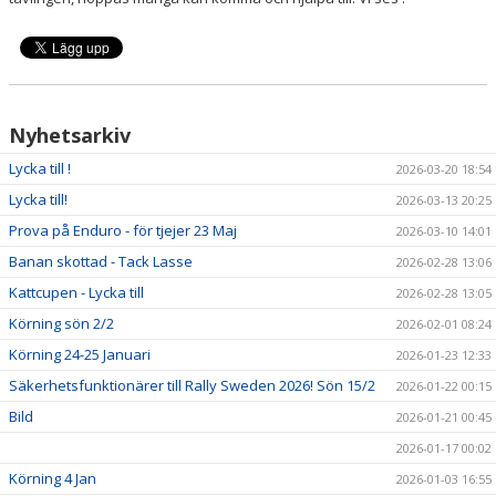
Nyhetsarkiv
Lycka till !
2026-03-20 18:54
Lycka till!
2026-03-13 20:25
Prova på Enduro - för tjejer 23 Maj
2026-03-10 14:01
Banan skottad - Tack Lasse
2026-02-28 13:06
Kattcupen - Lycka till
2026-02-28 13:05
Körning sön 2/2
2026-02-01 08:24
Körning 24-25 Januari
2026-01-23 12:33
Säkerhetsfunktionärer till Rally Sweden 2026! Sön 15/2
2026-01-22 00:15
Bild
2026-01-21 00:45
2026-01-17 00:02
Körning 4 Jan
2026-01-03 16:55