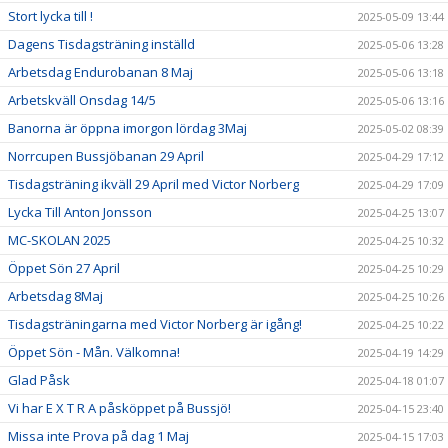
Stort lycka till !
2025-05-09 13:44
Dagens Tisdagsträning inställd
2025-05-06 13:28
Arbetsdag Endurobanan 8 Maj
2025-05-06 13:18
Arbetskväll Onsdag 14/5
2025-05-06 13:16
Banorna är öppna imorgon lördag 3Maj
2025-05-02 08:39
Norrcupen Bussjöbanan 29 April
2025-04-29 17:12
Tisdagsträning ikväll 29 April med Victor Norberg
2025-04-29 17:09
Lycka Till Anton Jonsson
2025-04-25 13:07
MC-SKOLAN 2025
2025-04-25 10:32
Öppet Sön 27 April
2025-04-25 10:29
Arbetsdag 8Maj
2025-04-25 10:26
Tisdagsträningarna med Victor Norberg är igång!
2025-04-25 10:22
Öppet Sön - Mån. Välkomna!
2025-04-19 14:29
Glad Påsk
2025-04-18 01:07
Vi har E X T R A påsköppet på Bussjö!
2025-04-15 23:40
Missa inte Prova på dag 1 Maj
2025-04-15 17:03