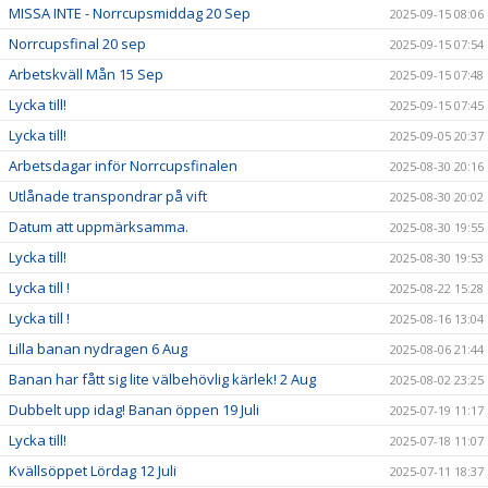
MISSA INTE - Norrcupsmiddag 20 Sep
2025-09-15 08:06
Norrcupsfinal 20 sep
2025-09-15 07:54
Arbetskväll Mån 15 Sep
2025-09-15 07:48
Lycka till!
2025-09-15 07:45
Lycka till!
2025-09-05 20:37
Arbetsdagar inför Norrcupsfinalen
2025-08-30 20:16
Utlånade transpondrar på vift
2025-08-30 20:02
Datum att uppmärksamma.
2025-08-30 19:55
Lycka till!
2025-08-30 19:53
Lycka till !
2025-08-22 15:28
Lycka till !
2025-08-16 13:04
Lilla banan nydragen 6 Aug
2025-08-06 21:44
Banan har fått sig lite välbehövlig kärlek! 2 Aug
2025-08-02 23:25
Dubbelt upp idag! Banan öppen 19 Juli
2025-07-19 11:17
Lycka till!
2025-07-18 11:07
Kvällsöppet Lördag 12 Juli
2025-07-11 18:37