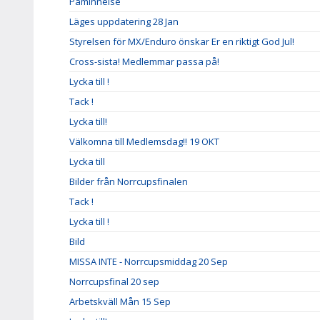
Påminnelse
Läges uppdatering 28 Jan
Styrelsen för MX/Enduro önskar Er en riktigt God Jul!
Cross-sista! Medlemmar passa på!
Lycka till !
Tack !
Lycka till!
Välkomna till Medlemsdag!! 19 OKT
Lycka till
Bilder från Norrcupsfinalen
Tack !
Lycka till !
Bild
MISSA INTE - Norrcupsmiddag 20 Sep
Norrcupsfinal 20 sep
Arbetskväll Mån 15 Sep