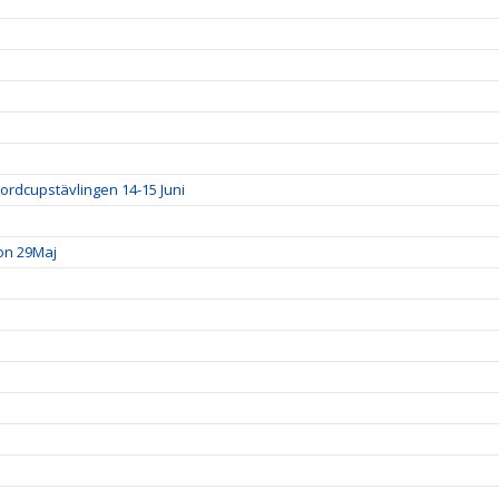
ordcupstävlingen 14-15 Juni
ion 29Maj