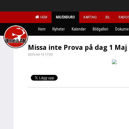
HEM
MX/ENDURO
KARTING
BIL
RADIO
Hem
Nyheter
Kalender
Bildgalleri
Dokume
Missa inte Prova på dag 1 Maj
2025-04-15 17:03