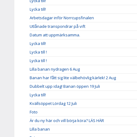
Lycka till!
Lycka till!
Arbetsdagar inför Norrcupsfinalen
Utlånade transpondrar på vift
Datum att uppmärksamma.
Lycka till!
Lycka till !
Lycka till !
Lilla banan nydragen 6 Aug
Banan har fått sig lite välbehövlig kärlek! 2 Aug
Dubbelt upp idag! Banan öppen 19 Juli
Lycka till!
Kvällsöppet Lördag 12 Juli
Foto
Är du ny här och vill börja köra? LÄS HÄR
Lilla banan