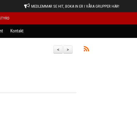
MEDLEMMAR SE HIT, BOKA IN ER I VÅRA GRUPPER HÄR!
STYRD
nt
Kontakt
<
>