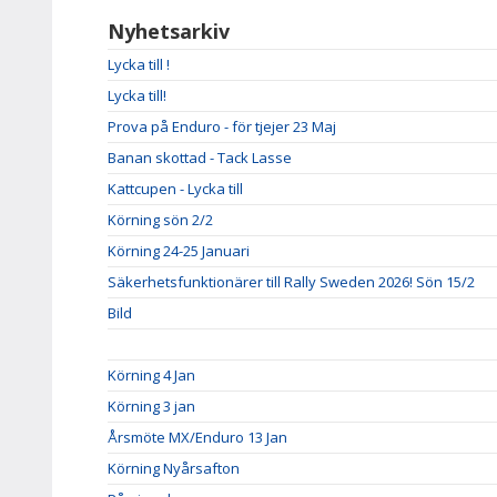
Nyhetsarkiv
Lycka till !
Lycka till!
Prova på Enduro - för tjejer 23 Maj
Banan skottad - Tack Lasse
Kattcupen - Lycka till
Körning sön 2/2
Körning 24-25 Januari
Säkerhetsfunktionärer till Rally Sweden 2026! Sön 15/2
Bild
Körning 4 Jan
Körning 3 jan
Årsmöte MX/Enduro 13 Jan
Körning Nyårsafton