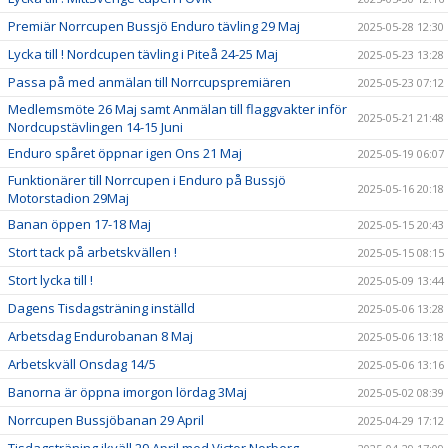
Premiär Norrcupen Bussjö Enduro tävling 29 Maj
2025-05-28 12:30
Lycka till ! Nordcupen tävling i Piteå 24-25 Maj
2025-05-23 13:28
Passa på med anmälan till Norrcupspremiären
2025-05-23 07:12
Medlemsmöte 26 Maj samt Anmälan till flaggvakter inför
2025-05-21 21:48
Nordcupstävlingen 14-15 Juni
Enduro spåret öppnar igen Ons 21 Maj
2025-05-19 06:07
Funktionärer till Norrcupen i Enduro på Bussjö
2025-05-16 20:18
Motorstadion 29Maj
Banan öppen 17-18 Maj
2025-05-15 20:43
Stort tack på arbetskvällen !
2025-05-15 08:15
Stort lycka till !
2025-05-09 13:44
Dagens Tisdagsträning inställd
2025-05-06 13:28
Arbetsdag Endurobanan 8 Maj
2025-05-06 13:18
Arbetskväll Onsdag 14/5
2025-05-06 13:16
Banorna är öppna imorgon lördag 3Maj
2025-05-02 08:39
Norrcupen Bussjöbanan 29 April
2025-04-29 17:12