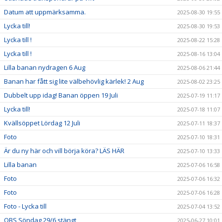
Datum att uppmärksamma.
2025-08-30 19:55
Lycka till!
2025-08-30 19:53
Lycka till !
2025-08-22 15:28
Lycka till !
2025-08-16 13:04
Lilla banan nydragen 6 Aug
2025-08-06 21:44
Banan har fått sig lite välbehövlig kärlek! 2 Aug
2025-08-02 23:25
Dubbelt upp idag! Banan öppen 19 Juli
2025-07-19 11:17
Lycka till!
2025-07-18 11:07
Kvällsöppet Lördag 12 Juli
2025-07-11 18:37
Foto
2025-07-10 18:31
Är du ny här och vill börja köra? LÄS HÄR
2025-07-10 13:33
Lilla banan
2025-07-06 16:58
Foto
2025-07-06 16:32
Foto
2025-07-06 16:28
Foto - Lycka till
2025-07-04 13:52
OBS Söndag 29/6 stängt
2025-06-27 10:01