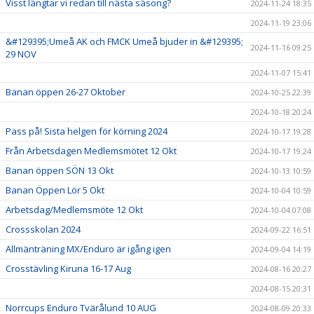
Visst längtar vi redan till nästa säsong?
2024-11-24 18:35
2024-11-19 23:06
&#129395;Umeå AK och FMCK Umeå bjuder in &#129395;
2024-11-16 09:25
29 NOV
2024-11-07 15:41
Banan öppen 26-27 Oktober
2024-10-25 22:39
2024-10-18 20:24
Pass på! Sista helgen för körning 2024
2024-10-17 19:28
Från Arbetsdagen Medlemsmötet 12 Okt
2024-10-17 19:24
Banan öppen SÖN 13 Okt
2024-10-13 10:59
Banan Öppen Lör 5 Okt
2024-10-04 10:59
Arbetsdag/Medlemsmöte 12 Okt
2024-10-04 07:08
Crossskolan 2024
2024-09-22 16:51
Allmänträning MX/Enduro är igång igen
2024-09-04 14:19
Crosstävling Kiruna 16-17 Aug
2024-08-16 20:27
2024-08-15 20:31
Norrcups Enduro Tvärålund 10 AUG
2024-08-09 20:33