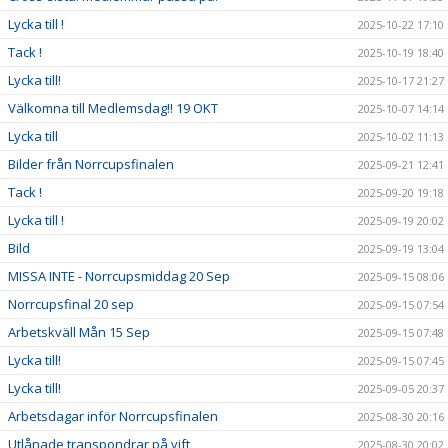
Lycka till !
2025-10-22 17:10
Tack !
2025-10-19 18:40
Lycka till!
2025-10-17 21:27
Välkomna till Medlemsdag!! 19 OKT
2025-10-07 14:14
Lycka till
2025-10-02 11:13
Bilder från Norrcupsfinalen
2025-09-21 12:41
Tack !
2025-09-20 19:18
Lycka till !
2025-09-19 20:02
Bild
2025-09-19 13:04
MISSA INTE - Norrcupsmiddag 20 Sep
2025-09-15 08:06
Norrcupsfinal 20 sep
2025-09-15 07:54
Arbetskväll Mån 15 Sep
2025-09-15 07:48
Lycka till!
2025-09-15 07:45
Lycka till!
2025-09-05 20:37
Arbetsdagar inför Norrcupsfinalen
2025-08-30 20:16
Utlånade transpondrar på vift
2025-08-30 20:02