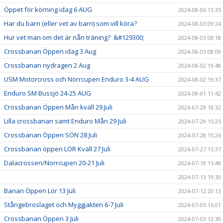
Öppet för körning idag 6 AUG
2024-08-06 15:35
Har du barn (eller vet av barn) som vill köra?
2024-08-03 09:24
Hur vet man om det är nån träning? &#129300;
2024-08-03 08:18
Crossbanan Öppen idag 3 Aug
2024-08-03 08:09
Crossbanan nydragen 2 Aug
2024-08-02 19:48
USM Motorcross och Norrcupen Enduro 3-4 AUG
2024-08-02 19:37
Enduro SM Bussjö 24-25 AUG
2024-08-01 11:42
Crossbanan Öppen Mån kväll 29 Juli
2024-07-29 18:32
Lilla crossbanan samt Enduro Mån 29 Juli
2024-07-29 15:25
Crossbanan Öppen SÖN 28 Juli
2024-07-28 15:26
Crossbanan öppen LÖR Kväll 27 Juli
2024-07-27 15:37
Dalacrossen/Norrcupen 20-21 Juli
2024-07-19 15:49
2024-07-13 19:30
Banan Öppen Lör 13 Juli
2024-07-12 20:13
Stångebroslaget och Myggjakten 6-7 Juli
2024-07-05 16:01
Crossbanan Öppen 3 Juli
2024-07-03 12:30