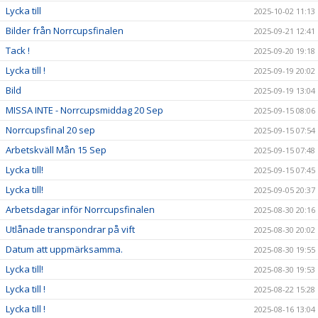
Lycka till
2025-10-02 11:13
Bilder från Norrcupsfinalen
2025-09-21 12:41
Tack !
2025-09-20 19:18
Lycka till !
2025-09-19 20:02
Bild
2025-09-19 13:04
MISSA INTE - Norrcupsmiddag 20 Sep
2025-09-15 08:06
Norrcupsfinal 20 sep
2025-09-15 07:54
Arbetskväll Mån 15 Sep
2025-09-15 07:48
Lycka till!
2025-09-15 07:45
Lycka till!
2025-09-05 20:37
Arbetsdagar inför Norrcupsfinalen
2025-08-30 20:16
Utlånade transpondrar på vift
2025-08-30 20:02
Datum att uppmärksamma.
2025-08-30 19:55
Lycka till!
2025-08-30 19:53
Lycka till !
2025-08-22 15:28
Lycka till !
2025-08-16 13:04