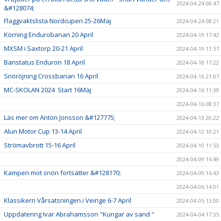
2024-04-24 08:47
&#128074;
Flaggvaktslista Nordcupen 25-26Maj
2024-04-24 08:21
Körning Endurobanan 20 April
2024-04-19 17:42
MXSM i Saxtorp 20-21 April
2024-04-19 11:37
Banstatus Enduron 18 April
2024-04-18 17:22
Snöröjning Crossbanan 16 April
2024-04-16 21:07
MC-SKOLAN 2024 Start 16Maj
2024-04-16 11:39
2024-04-16 08:37
Läs mer om Anton Jonsson &#127775;
2024-04-13 20:22
Alun Motor Cup 13-14 April
2024-04-12 10:21
Strömavbrott 15-16 April
2024-04-10 11:53
2024-04-09 16:49
Kampen mot snön fortsätter &#128170;
2024-04-09 16:43
2024-04-06 14:01
Klassikern Vårsatsningen i Veinge 6-7 April
2024-04-05 13:00
Uppdatering Ivar Abrahamsson "Kungar av sand "
2024-04-04 17:35