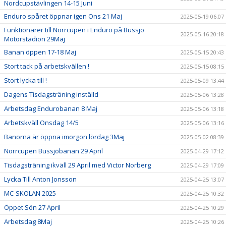
Nordcupstävlingen 14-15 Juni
Enduro spåret öppnar igen Ons 21 Maj
2025-05-19 06:07
Funktionärer till Norrcupen i Enduro på Bussjö
2025-05-16 20:18
Motorstadion 29Maj
Banan öppen 17-18 Maj
2025-05-15 20:43
Stort tack på arbetskvällen !
2025-05-15 08:15
Stort lycka till !
2025-05-09 13:44
Dagens Tisdagsträning inställd
2025-05-06 13:28
Arbetsdag Endurobanan 8 Maj
2025-05-06 13:18
Arbetskväll Onsdag 14/5
2025-05-06 13:16
Banorna är öppna imorgon lördag 3Maj
2025-05-02 08:39
Norrcupen Bussjöbanan 29 April
2025-04-29 17:12
Tisdagsträning ikväll 29 April med Victor Norberg
2025-04-29 17:09
Lycka Till Anton Jonsson
2025-04-25 13:07
MC-SKOLAN 2025
2025-04-25 10:32
Öppet Sön 27 April
2025-04-25 10:29
Arbetsdag 8Maj
2025-04-25 10:26