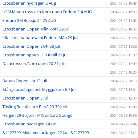
Crossbanan nydragen 2 Aug
2024-08-02 19:48
USM Motorcross och Norrcupen Enduro 3-4 AUG
2024-08-02 19:37
Enduro SM Bussjö 24-25 AUG
2024-08-01 11:42
Crossbanan Öppen Mån kväll 29 Juli
2024-07-29 18:32
Lilla crossbanan samt Enduro Mån 29 Juli
2024-07-29 15:25
Crossbanan Öppen SÖN 28 Juli
2024-07-28 15:26
Crossbanan öppen LÖR Kväll 27 Juli
2024-07-27 15:37
Dalacrossen/Norrcupen 20-21 Juli
2024-07-19 15:49
2024-07-13 19:30
Banan Öppen Lör 13 Juli
2024-07-12 20:13
Stångebroslaget och Myggjakten 6-7 Juli
2024-07-05 16:01
Crossbanan Öppen 3 Juli
2024-07-03 12:30
Tävling Bollnäs och Piteå 29-30 Juni
2024-06-28 16:40
Helgen 29-30 Juni - MX/Enduro Stängd
2024-06-26 19:36
Crossbanan nydragen 24 Juni
2024-06-24 23:46
&#127799; Midsommardagen 22 Juni &#127799;
2024-06-21 21:21