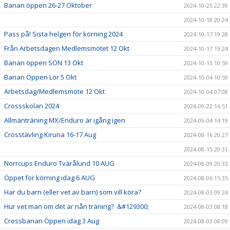
Banan öppen 26-27 Oktober
2024-10-25 22:39
2024-10-18 20:24
Pass på! Sista helgen för körning 2024
2024-10-17 19:28
Från Arbetsdagen Medlemsmötet 12 Okt
2024-10-17 19:24
Banan öppen SÖN 13 Okt
2024-10-13 10:59
Banan Öppen Lör 5 Okt
2024-10-04 10:59
Arbetsdag/Medlemsmöte 12 Okt
2024-10-04 07:08
Crossskolan 2024
2024-09-22 16:51
Allmänträning MX/Enduro är igång igen
2024-09-04 14:19
Crosstävling Kiruna 16-17 Aug
2024-08-16 20:27
2024-08-15 20:31
Norrcups Enduro Tvärålund 10 AUG
2024-08-09 20:33
Öppet för körning idag 6 AUG
2024-08-06 15:35
Har du barn (eller vet av barn) som vill köra?
2024-08-03 09:24
Hur vet man om det är nån träning? &#129300;
2024-08-03 08:18
Crossbanan Öppen idag 3 Aug
2024-08-03 08:09