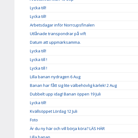
Lycka till!
Lycka till!
Arbetsdagar inför Norrcupsfinalen
Utlånade transpondrar på vift
Datum att uppmärksamma.
Lycka till!
Lycka till !
Lycka till !
Lilla banan nydragen 6 Aug
Banan har fått sig lite välbehövlig kärlek! 2 Aug
Dubbelt upp idag! Banan öppen 19 Juli
Lycka till!
Kvällsöppet Lördag 12 Juli
Foto
Är du ny här och vill börja köra? LÄS HÄR
Lilla banan