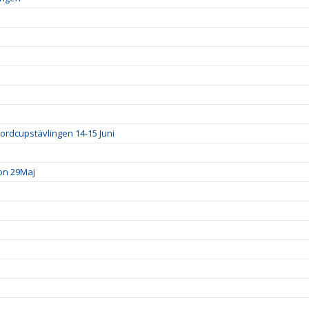
ordcupstävlingen 14-15 Juni
ion 29Maj