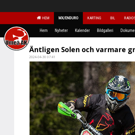
HEM
MX/ENDURO
KARTING
BIL
RADIO
Hem
Nyheter
Kalender
Bildgalleri
Dokume
Äntligen Solen och varmare gr
2024-04-30 07:41