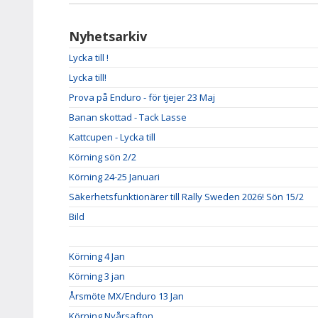
Nyhetsarkiv
Lycka till !
Lycka till!
Prova på Enduro - för tjejer 23 Maj
Banan skottad - Tack Lasse
Kattcupen - Lycka till
Körning sön 2/2
Körning 24-25 Januari
Säkerhetsfunktionärer till Rally Sweden 2026! Sön 15/2
Bild
Körning 4 Jan
Körning 3 jan
Årsmöte MX/Enduro 13 Jan
Körning Nyårsafton