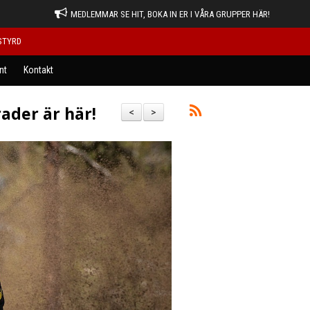
MEDLEMMAR SE HIT, BOKA IN ER I VÅRA GRUPPER HÄR!
STYRD
nt
Kontakt
ader är här!
<
>