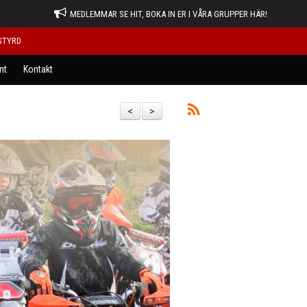
MEDLEMMAR SE HIT, BOKA IN ER I VÅRA GRUPPER HÄR!
STYRD
nt
Kontakt
<
>