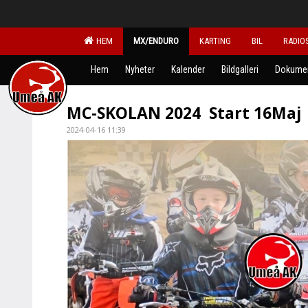
HEM
MX/ENDURO
KARTING
BIL
RADIO
Hem
Nyheter
Kalender
Bildgalleri
Dokume
MC-SKOLAN 2024 Start 16Maj
2024-04-16 11:39