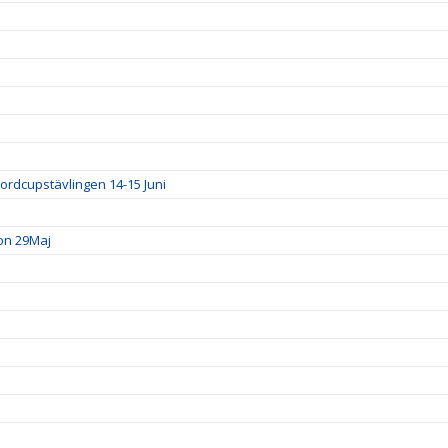
ordcupstävlingen 14-15 Juni
ion 29Maj