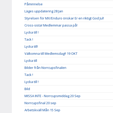
Påminnelse
Läges uppdatering 28 Jan
Styrelsen för MX/Enduro önskar Er en riktigt God Jul!
Cross-sista! Medlemmar passa på!
Lycka till !
Tack !
Lycka till!
Välkomna till Medlemsdag!! 19 OKT
Lycka till
Bilder från Norrcupsfinalen
Tack !
Lycka till !
Bild
MISSA INTE - Norrcupsmiddag 20 Sep
Norrcupsfinal 20 sep
Arbetskväll Mån 15 Sep