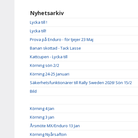
Nyhetsarkiv
Lycka till !
Lycka till!
Prova på Enduro - för tjejer 23 Maj
Banan skottad - Tack Lasse
Kattcupen - Lycka till
Körning sön 2/2
Körning 24-25 Januari
Säkerhetsfunktionärer till Rally Sweden 2026! Sön 15/2
Bild
Körning 4 Jan
Körning 3 jan
Årsmöte MX/Enduro 13 Jan
Körning Nyårsafton