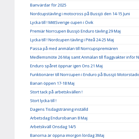
Banvärdar för 2025
Nordcupstävling i motocross på Bussjö den 14-15 Juni
Lycka till ! MittSverige cupen i Övik
Premiär Norrcupen Bussjö Enduro tävling 29 Maj
Lycka till ! Nordcupen tävling i Piteå 24-25 Maj
Passa på med anmälan till Norrcupspremiären
Medlemsmöte 26 Maj samt Anmälan till flaggvakter inför N
Enduro spåret öppnar igen Ons 21 Maj
Funktionärer till Norrcupen i Enduro på Bussjö Motorstad
Banan öppen 17-18 Maj
Stort tack på arbetskvällen !
Stort lycka till !
Dagens Tisdagsträning inställd
Arbetsdag Endurobanan 8 Maj
Arbetskväll Onsdag 14/5
Banorna är öppna imorgon lördag 3Maj