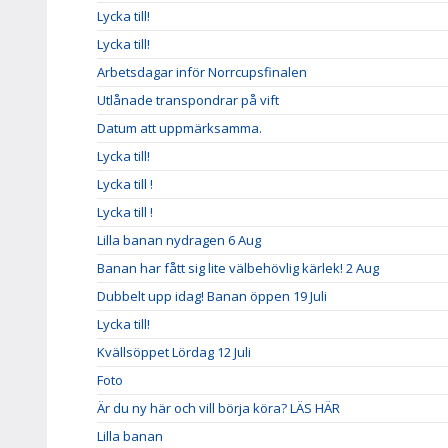
Lycka till!
Lycka till!
Arbetsdagar inför Norrcupsfinalen
Utlånade transpondrar på vift
Datum att uppmärksamma.
Lycka till!
Lycka till !
Lycka till !
Lilla banan nydragen 6 Aug
Banan har fått sig lite välbehövlig kärlek! 2 Aug
Dubbelt upp idag! Banan öppen 19 Juli
Lycka till!
Kvällsöppet Lördag 12 Juli
Foto
Är du ny här och vill börja köra? LÄS HÄR
Lilla banan