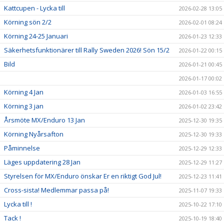
Kattcupen - Lycka till
2026-02-28 13:05
Körning sön 2/2
2026-02-01 08:24
Körning 24-25 Januari
2026-01-23 12:33
Säkerhetsfunktionärer till Rally Sweden 2026! Sön 15/2
2026-01-22 00:15
Bild
2026-01-21 00:45
2026-01-17 00:02
Körning 4 Jan
2026-01-03 16:55
Körning 3 jan
2026-01-02 23:42
Årsmöte MX/Enduro 13 Jan
2025-12-30 19:35
Körning Nyårsafton
2025-12-30 19:33
Påminnelse
2025-12-29 12:33
Läges uppdatering 28 Jan
2025-12-29 11:27
Styrelsen för MX/Enduro önskar Er en riktigt God Jul!
2025-12-23 11:41
Cross-sista! Medlemmar passa på!
2025-11-07 19:33
Lycka till !
2025-10-22 17:10
Tack !
2025-10-19 18:40