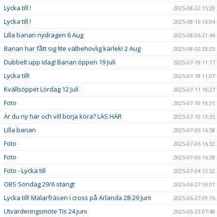
Lycka till !
2025-08-22 15:28
Lycka till !
2025-08-16 13:04
Lilla banan nydragen 6 Aug
2025-08-06 21:44
Banan har fått sig lite välbehövlig kärlek! 2 Aug
2025-08-02 23:25
Dubbelt upp idag! Banan öppen 19 Juli
2025-07-19 11:17
Lycka till!
2025-07-18 11:07
Kvällsöppet Lördag 12 Juli
2025-07-11 18:37
Foto
2025-07-10 18:31
Är du ny här och vill börja köra? LÄS HÄR
2025-07-10 13:33
Lilla banan
2025-07-06 16:58
Foto
2025-07-06 16:32
Foto
2025-07-06 16:28
Foto - Lycka till
2025-07-04 13:52
OBS Söndag 29/6 stängt
2025-06-27 10:01
Lycka till! Mälarfräsen i cross på Arlanda 28-29 Juni
2025-06-27 09:16
Utvärderingsmöte Tis 24 juni
2025-06-23 07:48