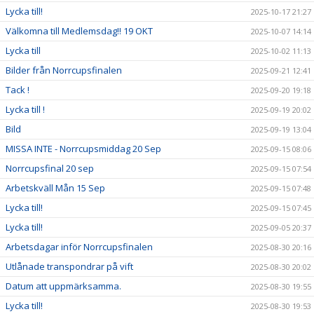
Lycka till!
2025-10-17 21:27
Välkomna till Medlemsdag!! 19 OKT
2025-10-07 14:14
Lycka till
2025-10-02 11:13
Bilder från Norrcupsfinalen
2025-09-21 12:41
Tack !
2025-09-20 19:18
Lycka till !
2025-09-19 20:02
Bild
2025-09-19 13:04
MISSA INTE - Norrcupsmiddag 20 Sep
2025-09-15 08:06
Norrcupsfinal 20 sep
2025-09-15 07:54
Arbetskväll Mån 15 Sep
2025-09-15 07:48
Lycka till!
2025-09-15 07:45
Lycka till!
2025-09-05 20:37
Arbetsdagar inför Norrcupsfinalen
2025-08-30 20:16
Utlånade transpondrar på vift
2025-08-30 20:02
Datum att uppmärksamma.
2025-08-30 19:55
Lycka till!
2025-08-30 19:53