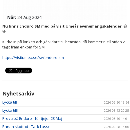
Nu finns Enduro SM med på visit Umeås
evenemangskalender
: 😃
🤟
Klicka in på länken och gå vidare till hemsida, då kommer ni till sidan vi
tagit fram enkom för SM!
https://visitumea.se/sv/enduro-sm
Nyhetsarkiv
Lycka till !
2026-03-20 18:54
Lycka till!
2026-03-13 20:25
Prova på Enduro - för tjejer 23 Maj
2026-03-10 14:01
Banan skottad - Tack Lasse
2026-02-28 13:06