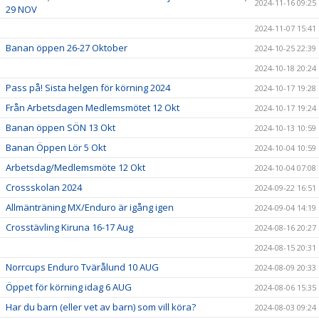
2024-11-16 09:25
29 NOV
2024-11-07 15:41
Banan öppen 26-27 Oktober
2024-10-25 22:39
2024-10-18 20:24
Pass på! Sista helgen för körning 2024
2024-10-17 19:28
Från Arbetsdagen Medlemsmötet 12 Okt
2024-10-17 19:24
Banan öppen SÖN 13 Okt
2024-10-13 10:59
Banan Öppen Lör 5 Okt
2024-10-04 10:59
Arbetsdag/Medlemsmöte 12 Okt
2024-10-04 07:08
Crossskolan 2024
2024-09-22 16:51
Allmänträning MX/Enduro är igång igen
2024-09-04 14:19
Crosstävling Kiruna 16-17 Aug
2024-08-16 20:27
2024-08-15 20:31
Norrcups Enduro Tvärålund 10 AUG
2024-08-09 20:33
Öppet för körning idag 6 AUG
2024-08-06 15:35
Har du barn (eller vet av barn) som vill köra?
2024-08-03 09:24