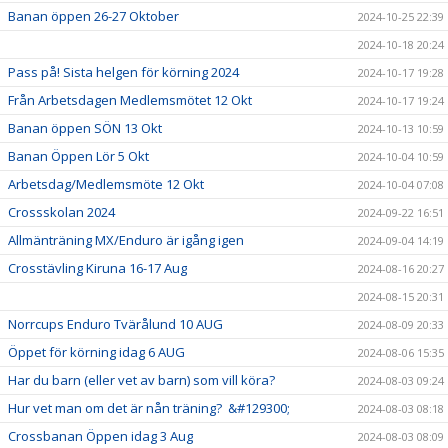
Banan öppen 26-27 Oktober
2024-10-25 22:39
2024-10-18 20:24
Pass på! Sista helgen för körning 2024
2024-10-17 19:28
Från Arbetsdagen Medlemsmötet 12 Okt
2024-10-17 19:24
Banan öppen SÖN 13 Okt
2024-10-13 10:59
Banan Öppen Lör 5 Okt
2024-10-04 10:59
Arbetsdag/Medlemsmöte 12 Okt
2024-10-04 07:08
Crossskolan 2024
2024-09-22 16:51
Allmänträning MX/Enduro är igång igen
2024-09-04 14:19
Crosstävling Kiruna 16-17 Aug
2024-08-16 20:27
2024-08-15 20:31
Norrcups Enduro Tvärålund 10 AUG
2024-08-09 20:33
Öppet för körning idag 6 AUG
2024-08-06 15:35
Har du barn (eller vet av barn) som vill köra?
2024-08-03 09:24
Hur vet man om det är nån träning? &#129300;
2024-08-03 08:18
Crossbanan Öppen idag 3 Aug
2024-08-03 08:09