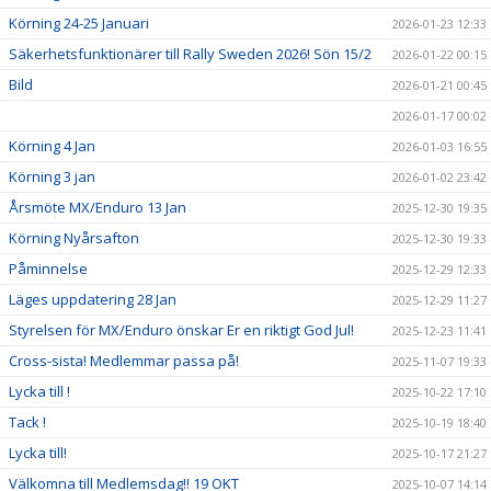
Körning 24-25 Januari
2026-01-23 12:33
Säkerhetsfunktionärer till Rally Sweden 2026! Sön 15/2
2026-01-22 00:15
Bild
2026-01-21 00:45
2026-01-17 00:02
Körning 4 Jan
2026-01-03 16:55
Körning 3 jan
2026-01-02 23:42
Årsmöte MX/Enduro 13 Jan
2025-12-30 19:35
Körning Nyårsafton
2025-12-30 19:33
Påminnelse
2025-12-29 12:33
Läges uppdatering 28 Jan
2025-12-29 11:27
Styrelsen för MX/Enduro önskar Er en riktigt God Jul!
2025-12-23 11:41
Cross-sista! Medlemmar passa på!
2025-11-07 19:33
Lycka till !
2025-10-22 17:10
Tack !
2025-10-19 18:40
Lycka till!
2025-10-17 21:27
Välkomna till Medlemsdag!! 19 OKT
2025-10-07 14:14