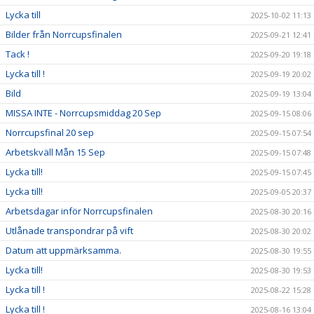
Lycka till
2025-10-02 11:13
Bilder från Norrcupsfinalen
2025-09-21 12:41
Tack !
2025-09-20 19:18
Lycka till !
2025-09-19 20:02
Bild
2025-09-19 13:04
MISSA INTE - Norrcupsmiddag 20 Sep
2025-09-15 08:06
Norrcupsfinal 20 sep
2025-09-15 07:54
Arbetskväll Mån 15 Sep
2025-09-15 07:48
Lycka till!
2025-09-15 07:45
Lycka till!
2025-09-05 20:37
Arbetsdagar inför Norrcupsfinalen
2025-08-30 20:16
Utlånade transpondrar på vift
2025-08-30 20:02
Datum att uppmärksamma.
2025-08-30 19:55
Lycka till!
2025-08-30 19:53
Lycka till !
2025-08-22 15:28
Lycka till !
2025-08-16 13:04