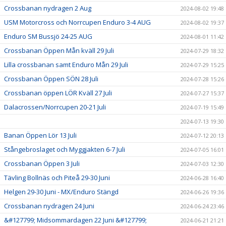
Crossbanan nydragen 2 Aug
2024-08-02 19:48
USM Motorcross och Norrcupen Enduro 3-4 AUG
2024-08-02 19:37
Enduro SM Bussjö 24-25 AUG
2024-08-01 11:42
Crossbanan Öppen Mån kväll 29 Juli
2024-07-29 18:32
Lilla crossbanan samt Enduro Mån 29 Juli
2024-07-29 15:25
Crossbanan Öppen SÖN 28 Juli
2024-07-28 15:26
Crossbanan öppen LÖR Kväll 27 Juli
2024-07-27 15:37
Dalacrossen/Norrcupen 20-21 Juli
2024-07-19 15:49
2024-07-13 19:30
Banan Öppen Lör 13 Juli
2024-07-12 20:13
Stångebroslaget och Myggjakten 6-7 Juli
2024-07-05 16:01
Crossbanan Öppen 3 Juli
2024-07-03 12:30
Tävling Bollnäs och Piteå 29-30 Juni
2024-06-28 16:40
Helgen 29-30 Juni - MX/Enduro Stängd
2024-06-26 19:36
Crossbanan nydragen 24 Juni
2024-06-24 23:46
&#127799; Midsommardagen 22 Juni &#127799;
2024-06-21 21:21