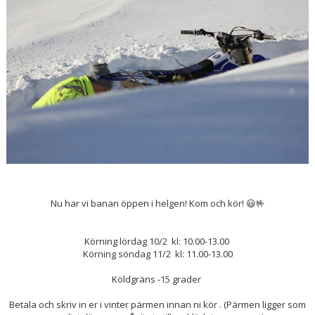
Nu har vi banan öppen i helgen! Kom och kör! 😃🤟
Körning lördag 10/2 kl: 10.00-13.00
Körning söndag 11/2 kl: 11.00-13.00
Köldgräns -15 grader
Betala och skriv in er i vinter pärmen innan ni kör . (Pärmen ligger som