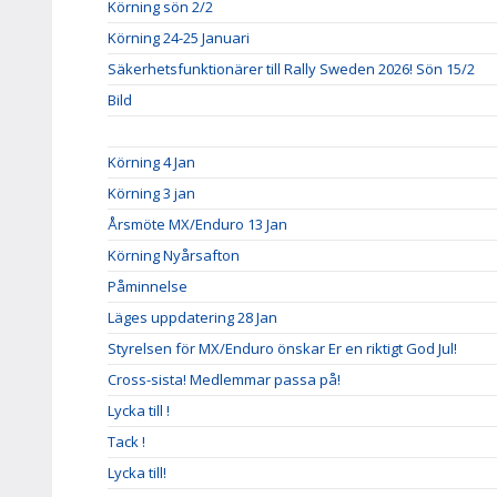
Körning sön 2/2
Körning 24-25 Januari
Säkerhetsfunktionärer till Rally Sweden 2026! Sön 15/2
Bild
Körning 4 Jan
Körning 3 jan
Årsmöte MX/Enduro 13 Jan
Körning Nyårsafton
Påminnelse
Läges uppdatering 28 Jan
Styrelsen för MX/Enduro önskar Er en riktigt God Jul!
Cross-sista! Medlemmar passa på!
Lycka till !
Tack !
Lycka till!