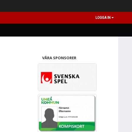
LOGGA IN
VÅRA SPONSORER