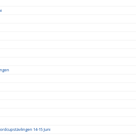
i
ingen
ordcupstävlingen 14-15 Juni