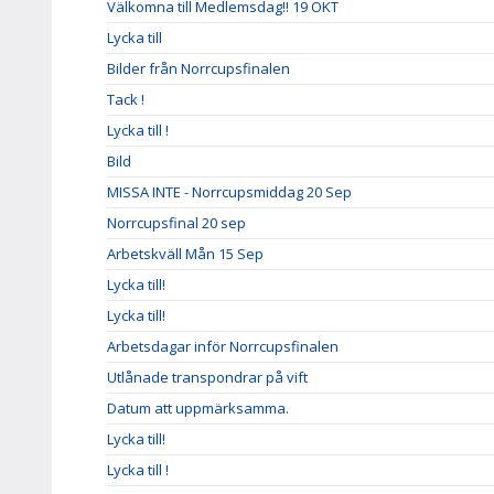
Välkomna till Medlemsdag!! 19 OKT
Lycka till
Bilder från Norrcupsfinalen
Tack !
Lycka till !
Bild
MISSA INTE - Norrcupsmiddag 20 Sep
Norrcupsfinal 20 sep
Arbetskväll Mån 15 Sep
Lycka till!
Lycka till!
Arbetsdagar inför Norrcupsfinalen
Utlånade transpondrar på vift
Datum att uppmärksamma.
Lycka till!
Lycka till !