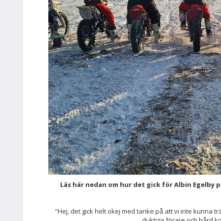
Läs här nedan om hur det gick för Albin Egelby p
"Hej, det gick helt okej med tanke på att vi inte kunna tr
duktiga förare och hård 