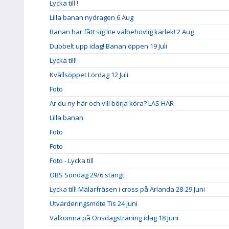
Lycka till !
Lilla banan nydragen 6 Aug
Banan har fått sig lite välbehövlig kärlek! 2 Aug
Dubbelt upp idag! Banan öppen 19 Juli
Lycka till!
Kvällsöppet Lördag 12 Juli
Foto
Är du ny här och vill börja köra? LÄS HÄR
Lilla banan
Foto
Foto
Foto - Lycka till
OBS Söndag 29/6 stängt
Lycka till! Mälarfräsen i cross på Arlanda 28-29 Juni
Utvärderingsmöte Tis 24 juni
Välkomna på Onsdagsträning idag 18 Juni