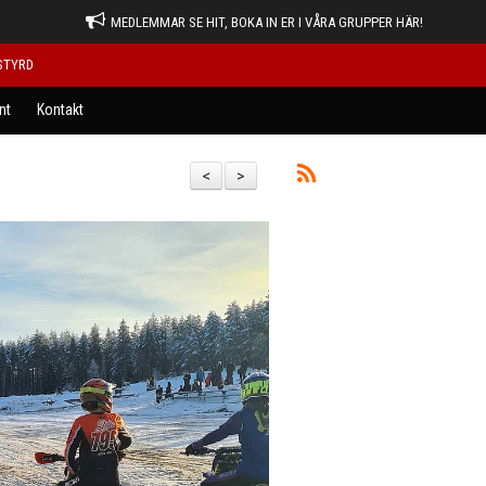
MEDLEMMAR SE HIT, BOKA IN ER I VÅRA GRUPPER HÄR!
STYRD
nt
Kontakt
<
>