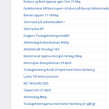
Enduro spåret öppnar igen Ons 21 Maj
Funktionärer till Norrcupen i Enduro på Bussjö Motorstad
Banan öppen 17-18 Maj
Stort tack på arbetskvällen !
Stort lycka till !
Dagens Tisdagsträning inställd
Arbetsdag Endurobanan 8 Maj
Arbetskväll Onsdag 14/5
Banorna är öppna imorgon lördag 3Maj
Norrcupen Bussjöbanan 29 April
Tisdagsträning ikväll 29 April med Victor Norberg
Lycka Till Anton Jonsson
MC-SKOLAN 2025
Öppet Sön 27 April
Arbetsdag 8Maj
Tisdagsträningarna med Victor Norberg är igång!