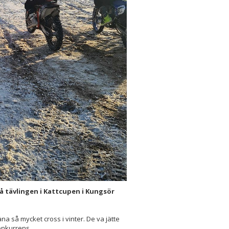
å tävlingen i Kattcupen i Kungsör
äna så mycket cross i vinter. De va jätte
konkurrens