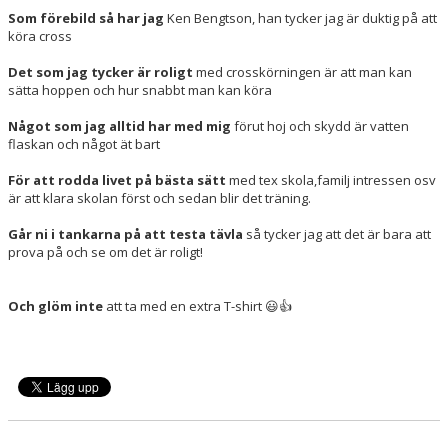
Som förebild så har jag
Ken Bengtson, han tycker jag är duktig på att
köra cross
Det som jag tycker är roligt
med crosskörningen är att man kan
sätta hoppen och hur snabbt man kan köra
Något som jag alltid har med mig
förut hoj och skydd är vatten
flaskan och något ät bart
För att rodda livet på bästa sätt
med tex skola,familj intressen osv
är att klara skolan först och sedan blir det träning.
Går ni i tankarna på att testa tävla
så tycker jag att det är bara att
prova på och se om det är roligt!
Och glöm inte
att ta med en extra T-shirt 😃👍