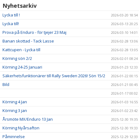
Nyhetsarkiv
Lycka till !
2026-03-20 18:54
Lycka till!
2026-03-13 20:25
Prova på Enduro - för tjejer 23 Maj
2026-03-10 14:01
Banan skottad - Tack Lasse
2026-02-28 13:06
Kattcupen - Lycka till
2026-02-28 13:05
Körning sön 2/2
2026-02-01 08:24
Körning 24-25 Januari
2026-01-23 12:33
Säkerhetsfunktionärer till Rally Sweden 2026! Sön 15/2
2026-01-22 00:15
Bild
2026-01-21 00:45
2026-01-17 00:02
Körning 4 Jan
2026-01-03 16:55
Körning 3 jan
2026-01-02 23:42
Årsmöte MX/Enduro 13 Jan
2025-12-30 19:35
Körning Nyårsafton
2025-12-30 19:33
Påminnelse
2025-12-29 12:33