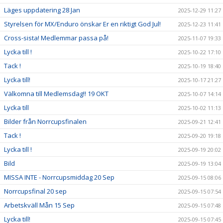
Läges uppdatering 28 Jan
2025-12-29 11:27
Styrelsen för MX/Enduro önskar Er en riktigt God Jul!
2025-12-23 11:41
Cross-sista! Medlemmar passa på!
2025-11-07 19:33
Lycka till !
2025-10-22 17:10
Tack !
2025-10-19 18:40
Lycka till!
2025-10-17 21:27
Välkomna till Medlemsdag!! 19 OKT
2025-10-07 14:14
Lycka till
2025-10-02 11:13
Bilder från Norrcupsfinalen
2025-09-21 12:41
Tack !
2025-09-20 19:18
Lycka till !
2025-09-19 20:02
Bild
2025-09-19 13:04
MISSA INTE - Norrcupsmiddag 20 Sep
2025-09-15 08:06
Norrcupsfinal 20 sep
2025-09-15 07:54
Arbetskväll Mån 15 Sep
2025-09-15 07:48
Lycka till!
2025-09-15 07:45