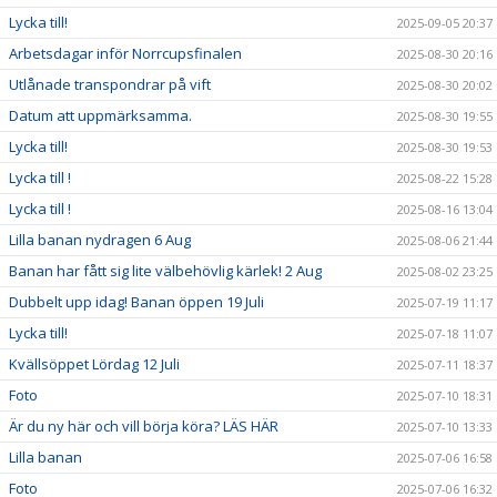
Lycka till!
2025-09-05 20:37
Arbetsdagar inför Norrcupsfinalen
2025-08-30 20:16
Utlånade transpondrar på vift
2025-08-30 20:02
Datum att uppmärksamma.
2025-08-30 19:55
Lycka till!
2025-08-30 19:53
Lycka till !
2025-08-22 15:28
Lycka till !
2025-08-16 13:04
Lilla banan nydragen 6 Aug
2025-08-06 21:44
Banan har fått sig lite välbehövlig kärlek! 2 Aug
2025-08-02 23:25
Dubbelt upp idag! Banan öppen 19 Juli
2025-07-19 11:17
Lycka till!
2025-07-18 11:07
Kvällsöppet Lördag 12 Juli
2025-07-11 18:37
Foto
2025-07-10 18:31
Är du ny här och vill börja köra? LÄS HÄR
2025-07-10 13:33
Lilla banan
2025-07-06 16:58
Foto
2025-07-06 16:32