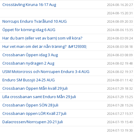
Crosstävling Kiruna 16-17 Aug
2024-08-16 20:27
2024-08-15 20:31
Norrcups Enduro Tvärålund 10 AUG
2024-08-09 20:33
Öppet för körning idag 6 AUG
2024-08-06 15:35
Har du barn (eller vet av barn) som vill köra?
2024-08-03 09:24
Hur vet man om det är nån träning? &#129300;
2024-08-03 08:18
Crossbanan Öppen idag 3 Aug
2024-08-03 08:09
Crossbanan nydragen 2 Aug
2024-08-02 19:48
USM Motorcross och Norrcupen Enduro 3-4 AUG
2024-08-02 19:37
Enduro SM Bussjö 24-25 AUG
2024-08-01 11:42
Crossbanan Öppen Mån kväll 29 Juli
2024-07-29 18:32
Lilla crossbanan samt Enduro Mån 29 Juli
2024-07-29 15:25
Crossbanan Öppen SÖN 28 Juli
2024-07-28 15:26
Crossbanan öppen LÖR Kväll 27 Juli
2024-07-27 15:37
Dalacrossen/Norrcupen 20-21 Juli
2024-07-19 15:49
2024-07-13 19:30