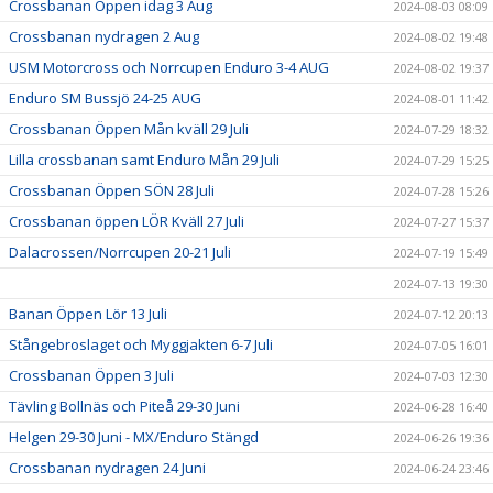
Crossbanan Öppen idag 3 Aug
2024-08-03 08:09
Crossbanan nydragen 2 Aug
2024-08-02 19:48
USM Motorcross och Norrcupen Enduro 3-4 AUG
2024-08-02 19:37
Enduro SM Bussjö 24-25 AUG
2024-08-01 11:42
Crossbanan Öppen Mån kväll 29 Juli
2024-07-29 18:32
Lilla crossbanan samt Enduro Mån 29 Juli
2024-07-29 15:25
Crossbanan Öppen SÖN 28 Juli
2024-07-28 15:26
Crossbanan öppen LÖR Kväll 27 Juli
2024-07-27 15:37
Dalacrossen/Norrcupen 20-21 Juli
2024-07-19 15:49
2024-07-13 19:30
Banan Öppen Lör 13 Juli
2024-07-12 20:13
Stångebroslaget och Myggjakten 6-7 Juli
2024-07-05 16:01
Crossbanan Öppen 3 Juli
2024-07-03 12:30
Tävling Bollnäs och Piteå 29-30 Juni
2024-06-28 16:40
Helgen 29-30 Juni - MX/Enduro Stängd
2024-06-26 19:36
Crossbanan nydragen 24 Juni
2024-06-24 23:46