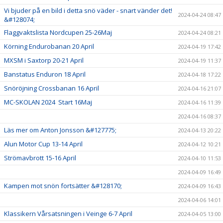
Vi bjuder på en bild i detta snö väder - snart vänder det!
2024-04-24 08:47
&#128074;
Flaggvaktslista Nordcupen 25-26Maj
2024-04-24 08:21
Körning Endurobanan 20 April
2024-04-19 17:42
MXSM i Saxtorp 20-21 April
2024-04-19 11:37
Banstatus Enduron 18 April
2024-04-18 17:22
Snöröjning Crossbanan 16 April
2024-04-16 21:07
MC-SKOLAN 2024 Start 16Maj
2024-04-16 11:39
2024-04-16 08:37
Läs mer om Anton Jonsson &#127775;
2024-04-13 20:22
Alun Motor Cup 13-14 April
2024-04-12 10:21
Strömavbrott 15-16 April
2024-04-10 11:53
2024-04-09 16:49
Kampen mot snön fortsätter &#128170;
2024-04-09 16:43
2024-04-06 14:01
Klassikern Vårsatsningen i Veinge 6-7 April
2024-04-05 13:00