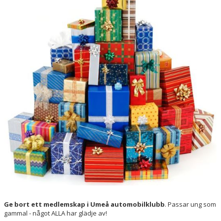
Ge bort ett medlemskap i Umeå automobilklubb
. Passar ung som
gammal - något ALLA har glädje av!