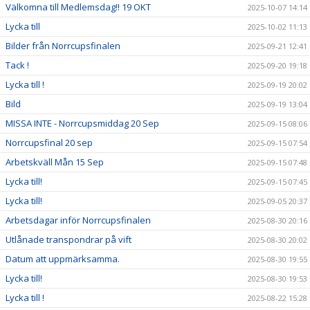
Välkomna till Medlemsdag!! 19 OKT
2025-10-07 14:14
Lycka till
2025-10-02 11:13
Bilder från Norrcupsfinalen
2025-09-21 12:41
Tack !
2025-09-20 19:18
Lycka till !
2025-09-19 20:02
Bild
2025-09-19 13:04
MISSA INTE - Norrcupsmiddag 20 Sep
2025-09-15 08:06
Norrcupsfinal 20 sep
2025-09-15 07:54
Arbetskväll Mån 15 Sep
2025-09-15 07:48
Lycka till!
2025-09-15 07:45
Lycka till!
2025-09-05 20:37
Arbetsdagar inför Norrcupsfinalen
2025-08-30 20:16
Utlånade transpondrar på vift
2025-08-30 20:02
Datum att uppmärksamma.
2025-08-30 19:55
Lycka till!
2025-08-30 19:53
Lycka till !
2025-08-22 15:28