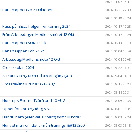
2024-11-07 15:41
Banan öppen 26-27 Oktober
2024-10-25 22:39
2024-10-18 20:24
Pass på! Sista helgen för körning 2024
2024-10-17 19:28
Från Arbetsdagen Medlemsmötet 12 Okt
2024-10-17 19:24
Banan öppen SÖN 13 Okt
2024-10-13 10:59
Banan Öppen Lör 5 Okt
2024-10-04 10:59
Arbetsdag/Medlemsmöte 12 Okt
2024-10-04 07:08
Crossskolan 2024
2024-09-22 16:51
Allmänträning MX/Enduro är igång igen
2024-09-04 14:19
Crosstävling Kiruna 16-17 Aug
2024-08-16 20:27
2024-08-15 20:31
Norrcups Enduro Tvärålund 10 AUG
2024-08-09 20:33
Öppet för körning idag 6 AUG
2024-08-06 15:35
Har du barn (eller vet av barn) som vill köra?
2024-08-03 09:24
Hur vet man om det är nån träning? &#129300;
2024-08-03 08:18