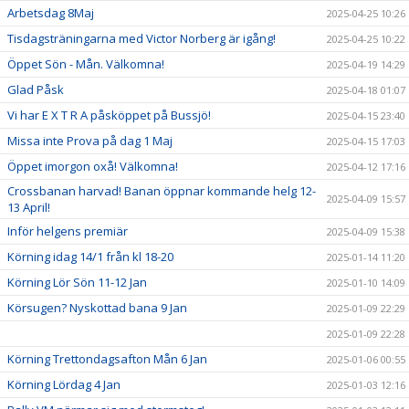
Arbetsdag 8Maj
2025-04-25 10:26
Tisdagsträningarna med Victor Norberg är igång!
2025-04-25 10:22
Öppet Sön - Mån. Välkomna!
2025-04-19 14:29
Glad Påsk
2025-04-18 01:07
Vi har E X T R A påsköppet på Bussjö!
2025-04-15 23:40
Missa inte Prova på dag 1 Maj
2025-04-15 17:03
Öppet imorgon oxå! Välkomna!
2025-04-12 17:16
Crossbanan harvad! Banan öppnar kommande helg 12-
2025-04-09 15:57
13 April!
Inför helgens premiär
2025-04-09 15:38
Körning idag 14/1 från kl 18-20
2025-01-14 11:20
Körning Lör Sön 11-12 Jan
2025-01-10 14:09
Körsugen? Nyskottad bana 9 Jan
2025-01-09 22:29
2025-01-09 22:28
Körning Trettondagsafton Mån 6 Jan
2025-01-06 00:55
Körning Lördag 4 Jan
2025-01-03 12:16