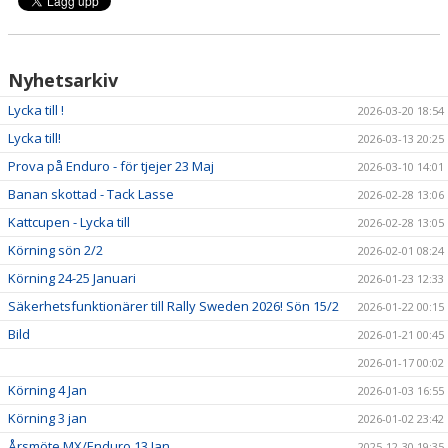
Nyhetsarkiv
Lycka till !
2026-03-20 18:54
Lycka till!
2026-03-13 20:25
Prova på Enduro - för tjejer 23 Maj
2026-03-10 14:01
Banan skottad - Tack Lasse
2026-02-28 13:06
Kattcupen - Lycka till
2026-02-28 13:05
Körning sön 2/2
2026-02-01 08:24
Körning 24-25 Januari
2026-01-23 12:33
Säkerhetsfunktionärer till Rally Sweden 2026! Sön 15/2
2026-01-22 00:15
Bild
2026-01-21 00:45
2026-01-17 00:02
Körning 4 Jan
2026-01-03 16:55
Körning 3 jan
2026-01-02 23:42
Årsmöte MX/Enduro 13 Jan
2025-12-30 19:35