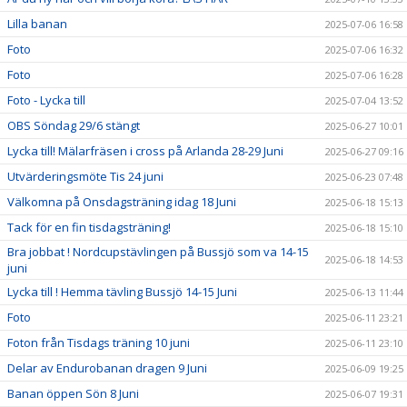
Lilla banan
2025-07-06 16:58
Foto
2025-07-06 16:32
Foto
2025-07-06 16:28
Foto - Lycka till
2025-07-04 13:52
OBS Söndag 29/6 stängt
2025-06-27 10:01
Lycka till! Mälarfräsen i cross på Arlanda 28-29 Juni
2025-06-27 09:16
Utvärderingsmöte Tis 24 juni
2025-06-23 07:48
Välkomna på Onsdagsträning idag 18 Juni
2025-06-18 15:13
Tack för en fin tisdagsträning!
2025-06-18 15:10
Bra jobbat ! Nordcupstävlingen på Bussjö som va 14-15
2025-06-18 14:53
juni
Lycka till ! Hemma tävling Bussjö 14-15 Juni
2025-06-13 11:44
Foto
2025-06-11 23:21
Foton från Tisdags träning 10 juni
2025-06-11 23:10
Delar av Endurobanan dragen 9 Juni
2025-06-09 19:25
Banan öppen Sön 8 Juni
2025-06-07 19:31