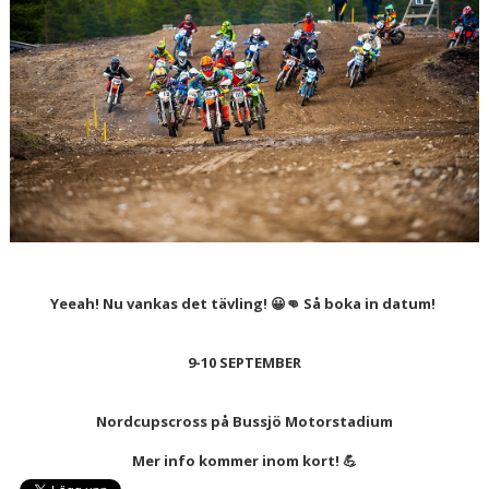
Yeeah! Nu vankas det tävling! 😀👊 Så boka in datum!
9-10 SEPTEMBER
Nordcupscross på Bussjö Motorstadium
Mer info kommer inom kort! 💪