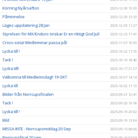
Körning Nyårsafton
2025-12-30 19:33
Påminnelse
2025-12-29 12:33
Läges uppdatering 28 Jan
2025-12-29 11:27
Styrelsen för MX/Enduro önskar Er en riktigt God Jul!
2025-12-23 11:41
Cross-sista! Medlemmar passa på!
2025-11-07 19:33
Lycka till !
2025-10-22 17:10
Tack !
2025-10-19 18:40
Lycka till!
2025-10-17 21:27
Välkomna till Medlemsdag!! 19 OKT
2025-10-07 14:14
Lycka till
2025-10-02 11:13
Bilder från Norrcupsfinalen
2025-09-21 12:41
Tack !
2025-09-20 19:18
Lycka till !
2025-09-19 20:02
Bild
2025-09-19 13:04
MISSA INTE - Norrcupsmiddag 20 Sep
2025-09-15 08:06
Norrcupsfinal 20 sep
2025-09-15 07:54