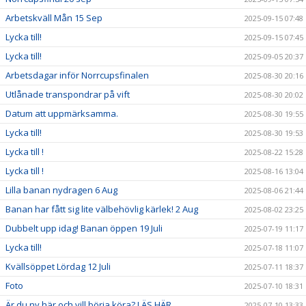
Arbetskväll Mån 15 Sep
2025-09-15 07:48
Lycka till!
2025-09-15 07:45
Lycka till!
2025-09-05 20:37
Arbetsdagar inför Norrcupsfinalen
2025-08-30 20:16
Utlånade transpondrar på vift
2025-08-30 20:02
Datum att uppmärksamma.
2025-08-30 19:55
Lycka till!
2025-08-30 19:53
Lycka till !
2025-08-22 15:28
Lycka till !
2025-08-16 13:04
Lilla banan nydragen 6 Aug
2025-08-06 21:44
Banan har fått sig lite välbehövlig kärlek! 2 Aug
2025-08-02 23:25
Dubbelt upp idag! Banan öppen 19 Juli
2025-07-19 11:17
Lycka till!
2025-07-18 11:07
Kvällsöppet Lördag 12 Juli
2025-07-11 18:37
Foto
2025-07-10 18:31
Är du ny här och vill börja köra? LÄS HÄR
2025-07-10 13:33