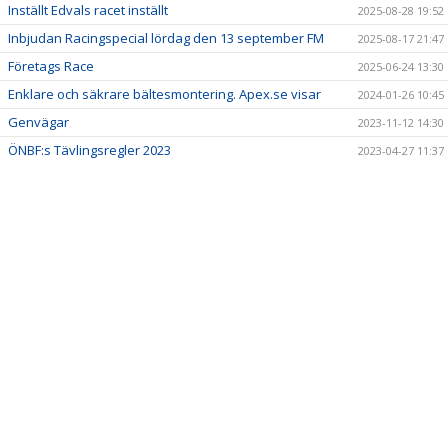
Inställt Edvals racet inställt
2025-08-28 19:52
Inbjudan Racingspecial lördag den 13 september FM
2025-08-17 21:47
Företags Race
2025-06-24 13:30
Enklare och säkrare bältesmontering. Apex.se visar
2024-01-26 10:45
Genvägar
2023-11-12 14:30
ÖNBF:s Tävlingsregler 2023
2023-04-27 11:37